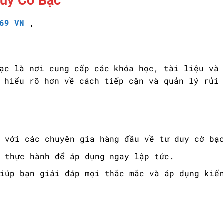
Duy Cờ Bạc
69 VN
,
ạc là nơi cung cấp các khóa học, tài liệu và
 hiểu rõ hơn về cách tiếp cận và quản lý rủi
 với các chuyên gia hàng đầu về tư duy cờ bạ
 thực hành để áp dụng ngay lập tức.
iúp bạn giải đáp mọi thắc mắc và áp dụng kiế