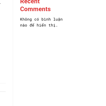
Recent
ư
Comments
Không có bình luận
nào để hiển thị.
à