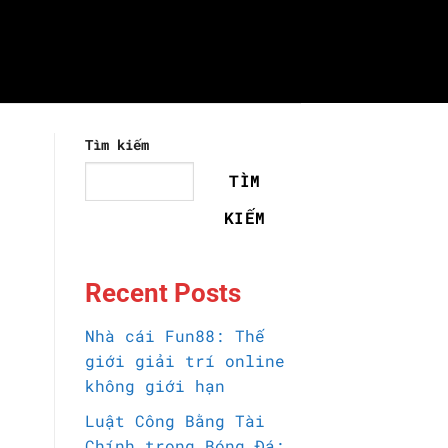
Tìm kiếm
TÌM
KIẾM
Recent Posts
Nhà cái Fun88: Thế
giới giải trí online
không giới hạn
Luật Công Bằng Tài
Chính trong Bóng Đá: