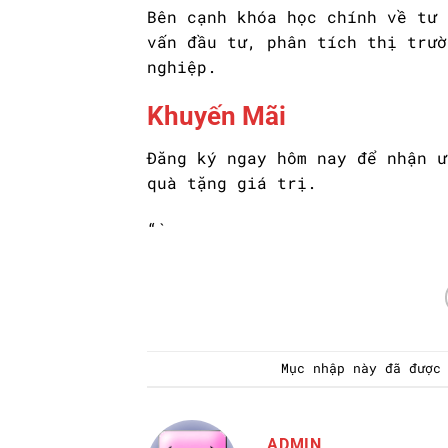
Bên cạnh khóa học chính về tư 
vấn đầu tư, phân tích thị trườ
nghiệp.
Khuyến Mãi
Đăng ký ngay hôm nay để nhận ư
quà tặng giá trị.
“`
Mục nhập này đã được
ADMIN