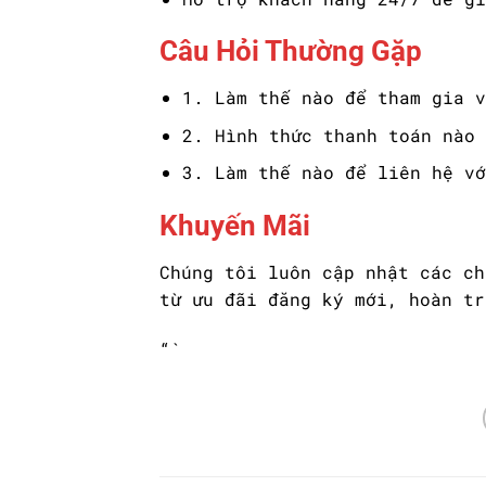
Câu Hỏi Thường Gặp
1. Làm thế nào để tham gia v
2. Hình thức thanh toán nào 
3. Làm thế nào để liên hệ vớ
Khuyến Mãi
Chúng tôi luôn cập nhật các ch
từ ưu đãi đăng ký mới, hoàn tr
“`