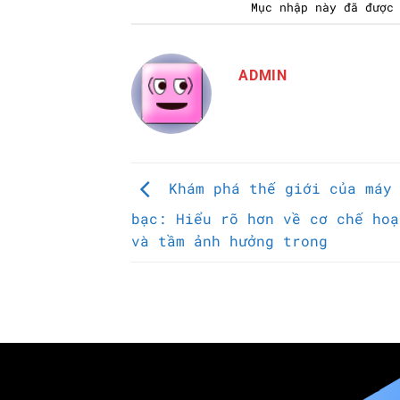
Mục nhập này đã được
ADMIN
Khám phá thế giới của máy 
bạc: Hiểu rõ hơn về cơ chế hoạ
và tầm ảnh hưởng trong