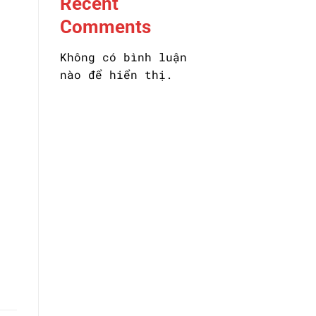
Recent
Comments
Không có bình luận
nào để hiển thị.
,