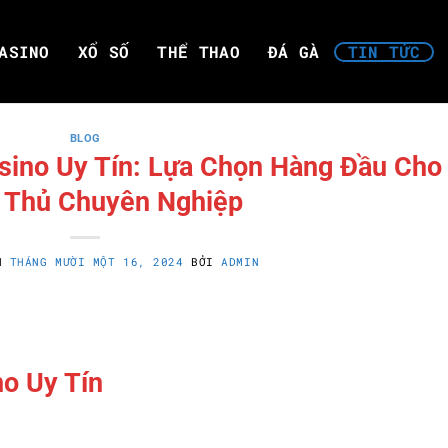
ASINO
XỔ SỐ
THỂ THAO
ĐÁ GÀ
TIN TỨC
BLOG
sino Uy Tín: Lựa Chọn Hàng Đầu Cho
Thủ Chuyên Nghiệp
ÊN
THÁNG MƯỜI MỘT 16, 2024
BỞI
ADMIN
o Uy Tín