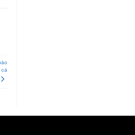
nào
 cá