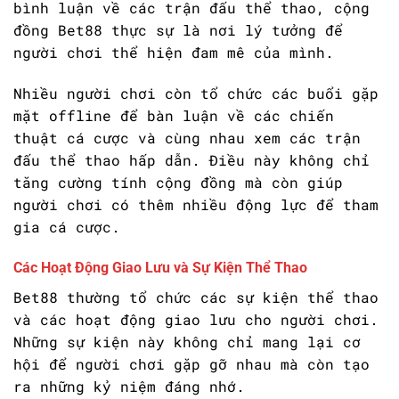
bình luận về các trận đấu thể thao, cộng
đồng Bet88 thực sự là nơi lý tưởng để
người chơi thể hiện đam mê của mình.
Nhiều người chơi còn tổ chức các buổi gặp
mặt offline để bàn luận về các chiến
thuật cá cược và cùng nhau xem các trận
đấu thể thao hấp dẫn. Điều này không chỉ
tăng cường tính cộng đồng mà còn giúp
người chơi có thêm nhiều động lực để tham
gia cá cược.
Các Hoạt Động Giao Lưu và Sự Kiện Thể Thao
Bet88 thường tổ chức các sự kiện thể thao
và các hoạt động giao lưu cho người chơi.
Những sự kiện này không chỉ mang lại cơ
hội để người chơi gặp gỡ nhau mà còn tạo
ra những kỷ niệm đáng nhớ.