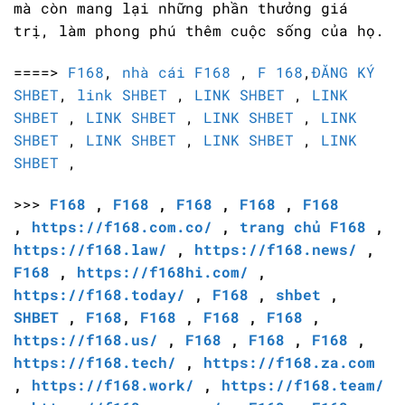
mà còn mang lại những phần thưởng giá
trị, làm phong phú thêm cuộc sống của họ.
====>
F168
,
nhà cái F168
,
F 168
,
ĐĂNG KÝ
SHBET
,
link SHBET
,
LINK SHBET
,
LINK
SHBET
,
LINK SHBET
,
LINK SHBET
,
LINK
SHBET
,
LINK SHBET
,
LINK SHBET
,
LINK
SHBET
,
>>>
F168
,
F168
,
F168
,
F168
,
F168
,
https://f168.com.co/
,
trang chủ F168
,
https://f168.law/
,
https://f168.news/
,
F168
,
https://f168hi.com/
,
https://f168.today/
,
F168
,
shbet
,
SHBET
,
F168
,
F168
,
F168
,
F168
,
https://f168.us/
,
F168
,
F168
,
F168
,
https://f168.tech/
,
https://f168.za.com
,
https://f168.work/
,
https://f168.team/