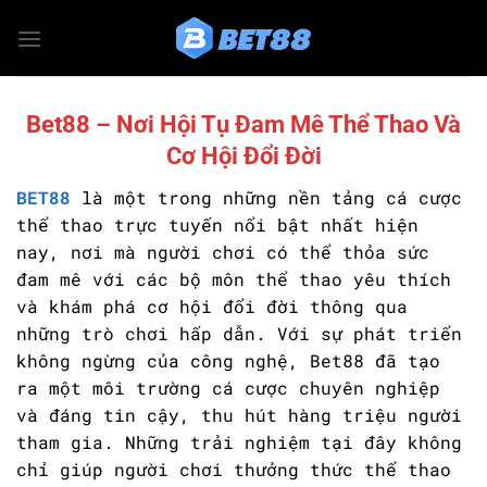
Chuyển
đến
nội
dung
Bet88 – Nơi Hội Tụ Đam Mê Thể Thao Và
Cơ Hội Đổi Đời
BET88
là một trong những nền tảng cá cược
thể thao trực tuyến nổi bật nhất hiện
nay, nơi mà người chơi có thể thỏa sức
đam mê với các bộ môn thể thao yêu thích
và khám phá cơ hội đổi đời thông qua
những trò chơi hấp dẫn. Với sự phát triển
không ngừng của công nghệ, Bet88 đã tạo
ra một môi trường cá cược chuyên nghiệp
và đáng tin cậy, thu hút hàng triệu người
tham gia. Những trải nghiệm tại đây không
chỉ giúp người chơi thưởng thức thể thao