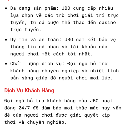
Đa dạng sản phẩm: JBO cung cấp nhiều
lựa chọn về các trò chơi giải trí trực
tuyến, từ cá cược thể thao đến casino
trực tuyến.
Uy tín và an toàn: JBO cam kết bảo vệ
thông tin cá nhân và tài khoản của
người chơi một cách tốt nhất.
Chất lượng dịch vụ: Đội ngũ hỗ trợ
khách hàng chuyên nghiệp và nhiệt tình
sẵn sàng giúp đỡ người chơi mọi lúc.
Dịch Vụ Khách Hàng
Đội ngũ hỗ trợ khách hàng của JBO hoạt
động 24/7 để đảm bảo mọi thắc mắc hay vấn
đề của người chơi được giải quyết kịp
thời và chuyên nghiệp.