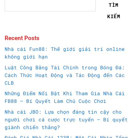
TÌM
KIẾM
Recent Posts
Nhà cái Fun88: Thế giới giải trí online
không giới hạn
Luật Công Bằng Tài Chính trong Bóng Đá:
Cách Thức Hoạt Động và Tác Động đến Các
CLB
Những Điểm Nổi Bật Khi Tham Gia Nhà Cái
FB88 – Bí Quyết Làm Chủ Cuộc Chơi
Nhà cái JBO: Lựa chọn đáng tin cậy cho
người chơi cá cược trực tuyến – Bí quyết
giành chiến thắng?
Đánh Giá Nhà Cái 123B: Một Cái Nhìn Tổng