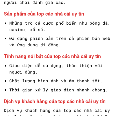
người chơi đánh giá cao.
Sản phẩm của top các nhà cái uy tín
Những trò cá cược phổ biến như bóng đá,
casino, xổ số.
Đa dạng phiên bản trên cả phiên bản web
và ứng dụng di động.
Tính năng nổi bật của top các nhà cái uy tín
Giao diện dễ sử dụng, thân thiện với
người dùng.
Chất lượng hình ảnh và âm thanh tốt.
Thời gian xử lý giao dịch nhanh chóng.
Dịch vụ khách hàng của top các nhà cái uy tín
Dịch vụ khách hàng của top các nhà cái uy