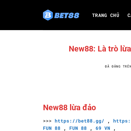
Chuyển
đến
TRANG CHỦ
C
nội
dung
New88: Là trò lừa
ĐÃ ĐĂNG TR
New88 lừa đảo
>>>
https://bet88.gg/
,
https:
FUN 88
,
FUN 88
,
69 VN
,