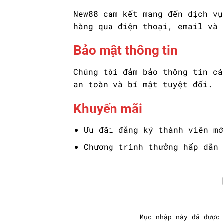
New88 cam kết mang đến dịch vụ
hàng qua điện thoại, email và 
Bảo mật thông tin
Chúng tôi đảm bảo thông tin cá
an toàn và bí mật tuyệt đối.
Khuyến mãi
Ưu đãi đăng ký thành viên mớ
Chương trình thưởng hấp dẫn 
Mục nhập này đã được