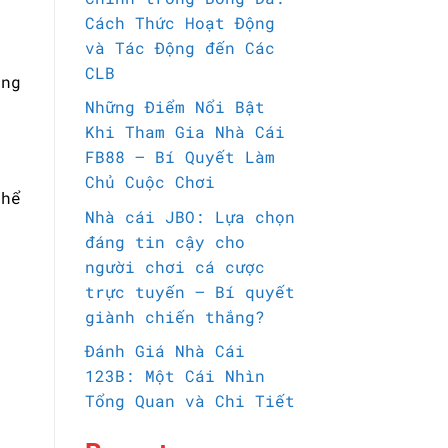
Cách Thức Hoạt Động
và Tác Động đến Các
CLB
ạng
Những Điểm Nổi Bật
Khi Tham Gia Nhà Cái
FB88 – Bí Quyết Làm
Chủ Cuộc Chơi
thể
Nhà cái JBO: Lựa chọn
đáng tin cậy cho
người chơi cá cược
trực tuyến – Bí quyết
giành chiến thắng?
Đánh Giá Nhà Cái
123B: Một Cái Nhìn
Tổng Quan và Chi Tiết