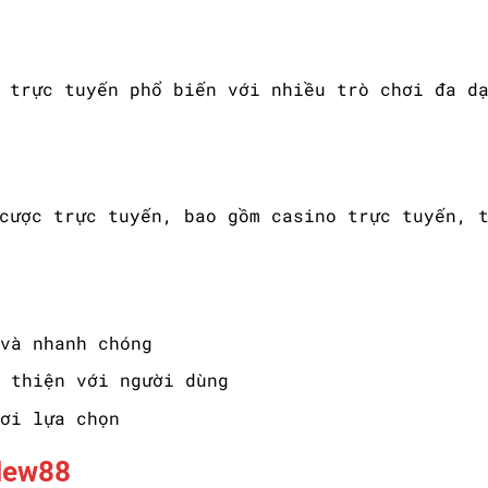
 trực tuyến phổ biến với nhiều trò chơi đa d
cược trực tuyến, bao gồm casino trực tuyến, 
và nhanh chóng
 thiện với người dùng
ơi lựa chọn
New88