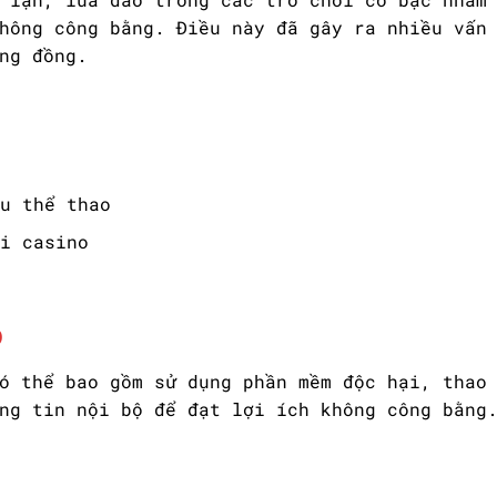
hông công bằng. Điều này đã gây ra nhiều vấn
ng đồng.
u thể thao
i casino
p
ó thể bao gồm sử dụng phần mềm độc hại, thao
ng tin nội bộ để đạt lợi ích không công bằng