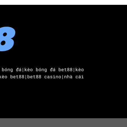
 bóng đá|kèo bóng đá bet88|kèo
kèo bet88|bet88 casino|nhà cái