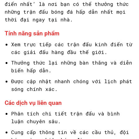
điển nhất’ là nơi bạn có thể thưởng thức
những trận đấu bóng đá hấp dẫn nhất mọi
thời đại ngay tại nhà.
Tính năng sản phẩm
Xem trực tiếp các trận đấu kinh điển từ
các giải đấu hàng đầu thế giới.
Thưởng thức lại những bàn thắng và diễn
biến hấp dẫn.
Được cập nhật nhanh chóng với lịch phát
sóng chính xác.
Các dịch vụ liên quan
Phân tích chi tiết trận đấu và bình
luận chuyên sâu.
Cung cấp thông tin về các cầu thủ, đội