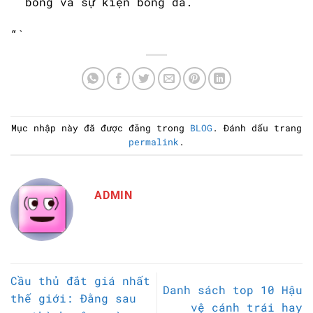
bóng và sự kiện bóng đá.
“`
Mục nhập này đã được đăng trong
BLOG
. Đánh dấu trang
permalink
.
ADMIN
Cầu thủ đắt giá nhất
Danh sách top 10 Hậu
thế giới: Đằng sau
vệ cánh trái hay