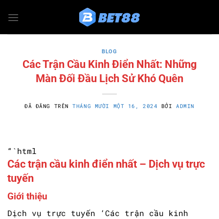
Chuyển
đến
nội
dung
BLOG
Các Trận Cầu Kinh Điển Nhất: Những
Màn Đối Đầu Lịch Sử Khó Quên
ĐÃ ĐĂNG TRÊN
THÁNG MƯỜI MỘT 16, 2024
BỞI
ADMIN
“`html
Các trận cầu kinh điển nhất – Dịch vụ trực
tuyến
Giới thiệu
Dịch vụ trực tuyến ‘Các trận cầu kinh